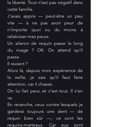
la liberté. Tout n’est pas négatif dans 
cette famille.
J’avais appris — peut-être un peu 
vite — à ne pas avoir peur de 
n’importe quoi ou du moins à 
relativiser mes peurs.
Un aileron de requin passe le long 
du rivage ? OK. On attend qu’il 
passe.
Il revient ?
Alors là, depuis mon expérience de 
la veille, je sais qu’il faut faire 
attention, car il chasse.
On lui fait peur, et c’est tout. Il s’en 
va. 
En revanche, ceux contre lesquels je 
garderai toujours une dent — de 
requin bien sûr —, ce sont les 
requins-marteaux. Car eux sont 