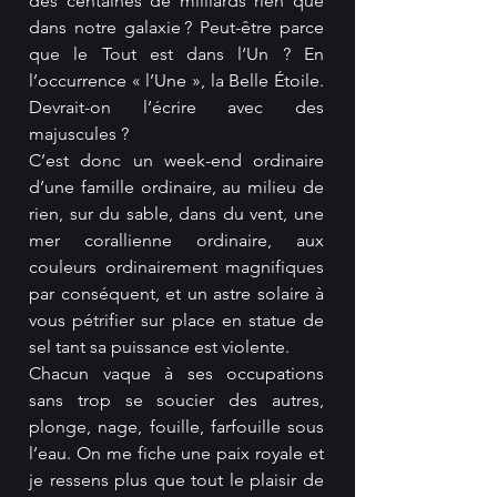
des centaines de milliards rien que 
dans notre galaxie ? Peut-être parce 
que le Tout est dans l‘Un ? En 
l’occurrence « l’Une », la Belle Étoile. 
Devrait-on l’écrire avec des 
majuscules ?
C’est donc un week-end ordinaire 
d’une famille ordinaire, au milieu de 
rien, sur du sable, dans du vent, une 
mer corallienne ordinaire, aux 
couleurs ordinairement magnifiques 
par conséquent, et un astre solaire à 
vous pétrifier sur place en statue de 
sel tant sa puissance est violente.
Chacun vaque à ses occupations 
sans trop se soucier des autres, 
plonge, nage, fouille, farfouille sous 
l’eau. On me fiche une paix royale et 
je ressens plus que tout le plaisir de 