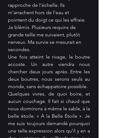
rapproche de l’échelle. Ils 
m’arrachent hors de l’eau et 
pointent du doigt ce qui les effraie. 
Je blêmis. Plusieurs requins de 
grande taille me suivaient, plutôt 
nerveux. Ma survie se mesurait en 
secondes.
Une fois atteint le rivage, le boutre 
accoste. Un autre viendra nous 
chercher deux jours après. Entre les 
deux boutres, nous serons seuls au 
monde, sans échappatoire possible.
Quelques vivres, de quoi boire, et 
aucun couchage. Il fait si chaud que 
nous dormirons à même le sable, à la 
belle étoile. « À la Belle Étoile ». Je 
me suis toujours demandé pourquoi 
une telle expression alors qu’il y en a 