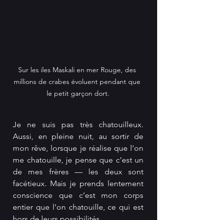
Sur les iles Maskali en mer Rouge, des 
millions de crabes évoluent pendant que 
le petit garçon dort.
Je ne suis pas très chatouilleux. 
Aussi, en pleine nuit, au sortir de 
mon rêve, lorsque je réalise que l’on 
me chatouille, je pense que c’est un 
de mes frères — les deux sont 
facétieux. Mais je prends lentement 
conscience que c’est mon corps 
entier que l’on chatouille, ce qui est 
hors de leurs possibilités.