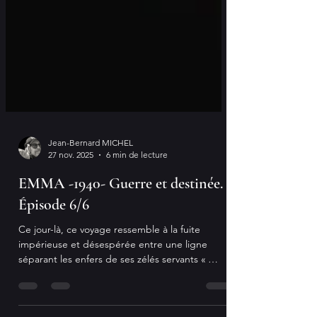
Jean-Bernard MICHEL
27 nov. 2025
6 min de lecture
EMMA -1940- Guerre et destinée.
Épisode 6/6
Ce jour-là, ce voyage ressemble à la fuite
impérieuse et désespérée entre une ligne
séparant les enfers de ses zélés servants «
pétaino-germaniques » et la promesse d’un