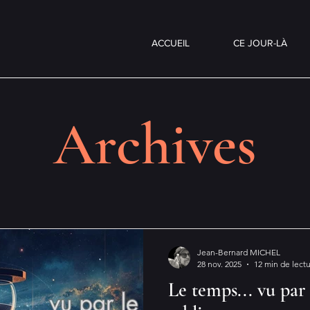
ACCUEIL
CE JOUR-LÀ
Archives
Jean-Bernard MICHEL
28 nov. 2025
12 min de lect
Le temps... vu par